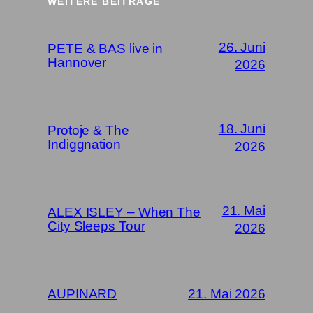
WEITERE BEITRÄGE
26. Juni
PETE & BAS live in
Hannover
2026
18. Juni
Protoje & The
Indiggnation
2026
21. Mai
ALEX ISLEY – When The
City Sleeps Tour
2026
AUPINARD
21. Mai 2026