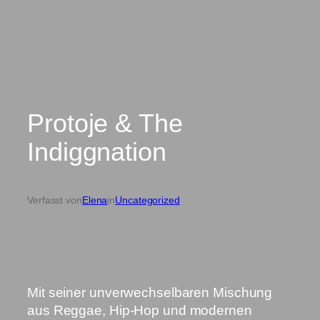
Protoje & The
Indiggnation
Verfasst von
Elena
in
Uncategorized
Mit seiner unverwechselbaren Mischung
aus Reggae, Hip-Hop und modernen