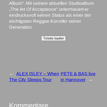
Album“. Mit seinem aktuellen Studioalbum
„The Art Of Acceptance“ untermauert er
eindrucksvoll seinen Status als einer der
wichtigsten Reggae-Künstler seiner
Generation.
Tickets kaufen
←
ALEX ISLEY – When
PETE & BAS live
The City Sleeps Tour
in Hannover
→
Kommentare