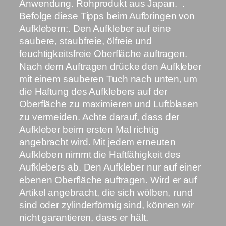
Anwendung. Rohprodukt aus Japan. .
e
Befolge diese Tipps beim Aufbringen von
Aufklebern:. Den Aufkleber auf eine
saubere, staubfreie, ölfreie und
feuchtigkeitsfreie Oberfläche auftragen.
Nach dem Auftragen drücke den Aufkleber
mit einem sauberen Tuch nach unten, um
die Haftung des Aufklebers auf der
Oberfläche zu maximieren und Luftblasen
zu vermeiden. Achte darauf, dass der
Aufkleber beim ersten Mal richtig
angebracht wird. Mit jedem erneuten
Aufkleben nimmt die Haftfähigkeit des
Aufklebers ab. Den Aufkleber nur auf einer
ebenen Oberfläche auftragen. Wird er auf
Artikel angebracht, die sich wölben, rund
sind oder zylinderförmig sind, können wir
nicht garantieren, dass er hält.